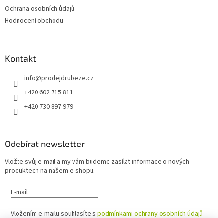
Ochrana osobních ůdajů
Hodnocení obchodu
Kontakt
info
@
prodejdrubeze.cz
+420 602 715 811
+420 730 897 979
Odebírat newsletter
Vložte svůj e-mail a my vám budeme zasílat informace o nových
produktech na našem e-shopu.
E-mail
Vložením e-mailu souhlasíte s
podmínkami ochrany osobních údajů