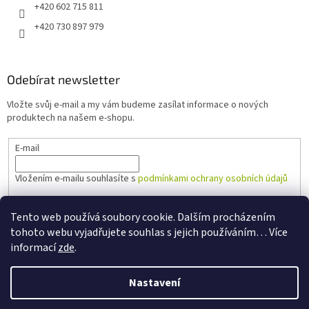
+420 602 715 811
+420 730 897 979
Odebírat newsletter
Vložte svůj e-mail a my vám budeme zasílat informace o nových
produktech na našem e-shopu.
E-mail
Vložením e-mailu souhlasíte s
podmínkami ochrany osobních údajů
PŘIHLÁSIT SE
Tento web používá soubory cookie. Dalším procházením
tohoto webu vyjadřujete souhlas s jejich používáním… Více
informací
zde
.
Vytvořil Shoptet
Nastavení