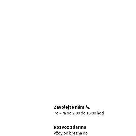
Zavolejte nám 📞
Po - Pá od 7:00 do 15:00 hod
Rozvoz zdarma
Vždy od března do